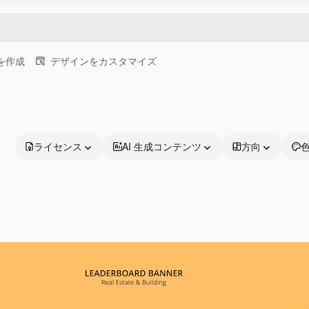
画を作成
デザインをカスタマイズ
ライセンス
AI 生成コンテンツ
方向