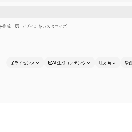
画を作成
デザインをカスタマイズ
ライセンス
AI 生成コンテンツ
方向