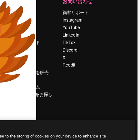
運営
お問い合わせ
料金
顧客サポート
会社概要
Instagram
Reviews
YouTube
採用情報
LinkedIn
検索トレンド
TikTok
ブログ
Discord
イベント
X
Slidesgo
Reddit
コンテンツを販売
する
プレスルーム
magnific.aiをお探し
ですか？
ee to the storing of cookies on your device to enhance site