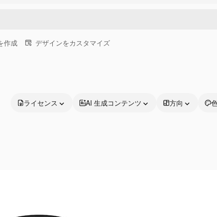
画を作成
デザインをカスタマイズ
ライセンス
AI 生成コンテンツ
方向