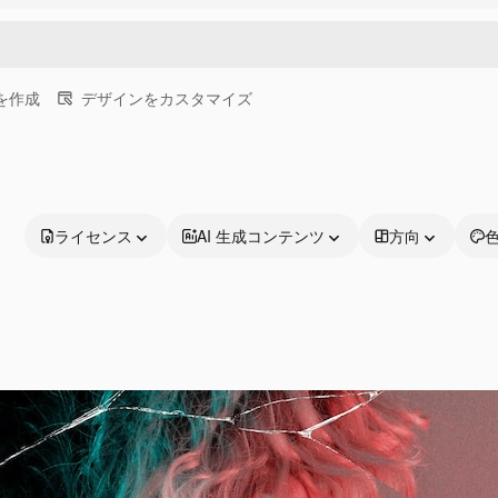
画を作成
デザインをカスタマイズ
ライセンス
AI 生成コンテンツ
方向