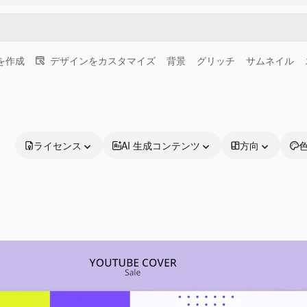
画を作成
デザインをカスタマイズ
背景
グリッチ
サムネイル
ライセンス
AI 生成コンテンツ
方向