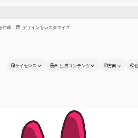
画を作成
デザインをカスタマイズ
ライセンス
AI 生成コンテンツ
方向