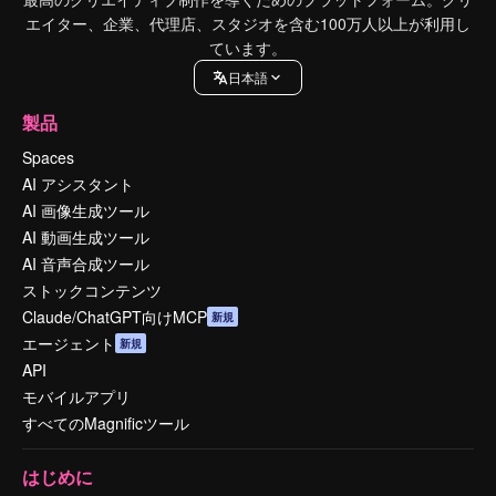
エイター、企業、代理店、スタジオを含む100万人以上が利用し
ています。
日本語
製品
Spaces
AI アシスタント
AI 画像生成ツール
AI 動画生成ツール
AI 音声合成ツール
ストックコンテンツ
Claude/ChatGPT向けMCP
新規
エージェント
新規
API
モバイルアプリ
すべてのMagnificツール
はじめに