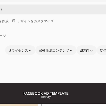
画を作成
デザインをカスタマイズ
ページ
ライセンス
AI 生成コンテンツ
方向