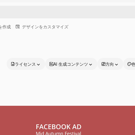
画を作成
デザインをカスタマイズ
ライセンス
AI 生成コンテンツ
方向