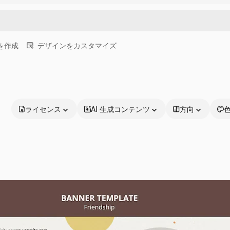
画を作成
デザインをカスタマイズ
ライセンス
AI 生成コンテンツ
方向