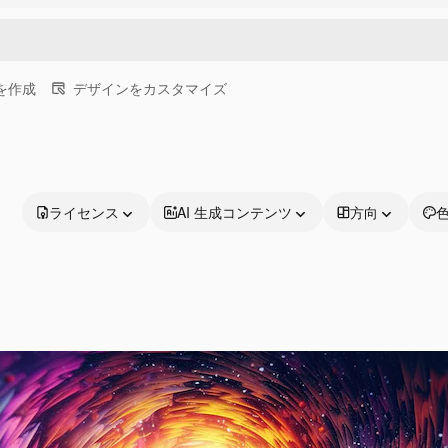
画を作成
デザインをカスタマイズ
ライセンス
AI 生成コンテンツ
方向