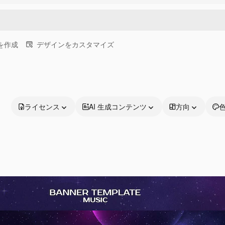
画を作成
デザインをカスタマイズ
ライセンス
AI 生成コンテンツ
方向