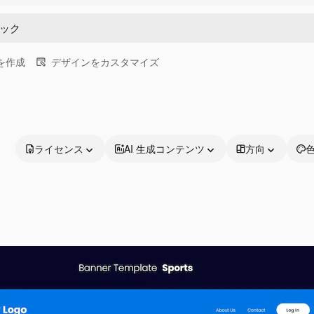
画を作成
デザインをカスタマイズ
ライセンス
AI 生成コンテンツ
方向