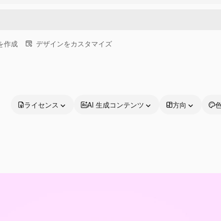
画を作成
デザインをカスタマイズ
ライセンス
AI 生成コンテンツ
方向