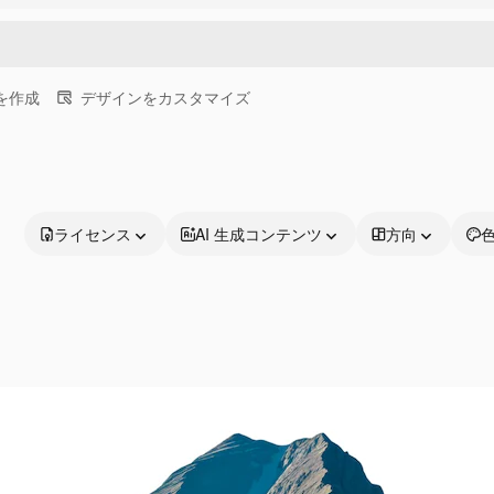
画を作成
デザインをカスタマイズ
ライセンス
AI 生成コンテンツ
方向