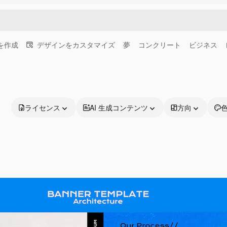
画を作成
デザインをカスタマイズ
夢
コンクリート
ビジネス
ライセンス
AI 生成コンテンツ
方向