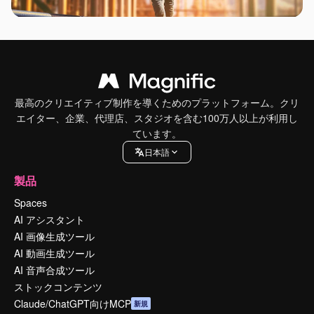
最高のクリエイティブ制作を導くためのプラットフォーム。クリ
エイター、企業、代理店、スタジオを含む100万人以上が利用し
ています。
日本語
製品
Spaces
AI アシスタント
AI 画像生成ツール
AI 動画生成ツール
AI 音声合成ツール
ストックコンテンツ
Claude/ChatGPT向けMCP
新規