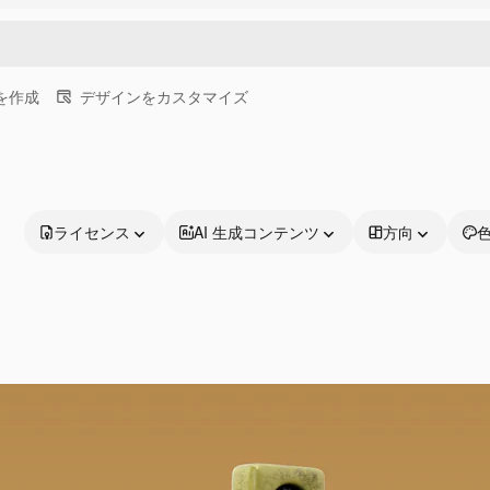
画を作成
デザインをカスタマイズ
ライセンス
AI 生成コンテンツ
方向