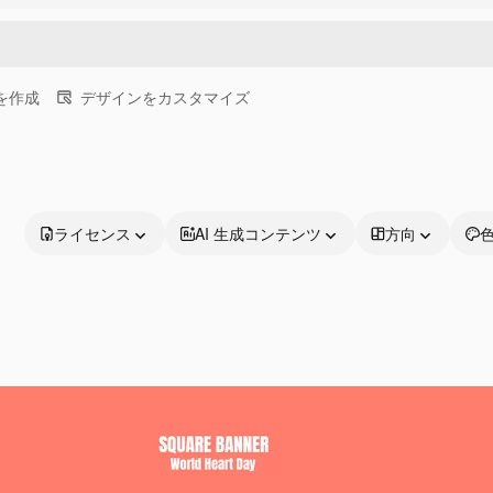
画を作成
デザインをカスタマイズ
ライセンス
AI 生成コンテンツ
方向