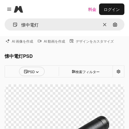
Magnific
料金
ログイン
Close menu
消去
画像で
AI 画像を作成
AI 動画を作成
デザインをカスタマイズ
懐中電灯PSD
PSD
検索フィルター