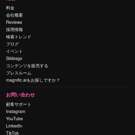
料金
会社概要
Reviews
採用情報
検索トレンド
ブログ
イベント
Slidesgo
コンテンツを販売する
プレスルーム
magnific.aiをお探しですか？
お問い合わせ
顧客サポート
Instagram
YouTube
LinkedIn
TikTok