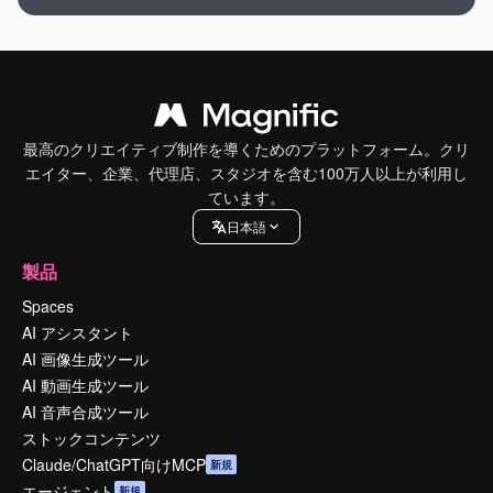
最高のクリエイティブ制作を導くためのプラットフォーム。クリ
エイター、企業、代理店、スタジオを含む100万人以上が利用し
ています。
日本語
製品
Spaces
AI アシスタント
AI 画像生成ツール
AI 動画生成ツール
AI 音声合成ツール
ストックコンテンツ
Claude/ChatGPT向けMCP
新規
エージェント
新規