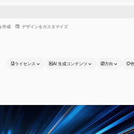
画を作成
デザインをカスタマイズ
ライセンス
AI 生成コンテンツ
方向