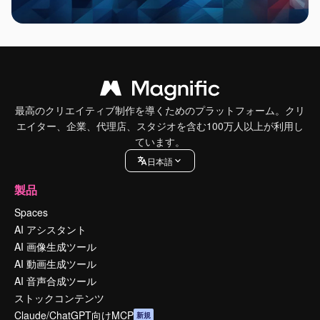
最高のクリエイティブ制作を導くためのプラットフォーム。クリ
エイター、企業、代理店、スタジオを含む100万人以上が利用し
ています。
日本語
製品
Spaces
AI アシスタント
AI 画像生成ツール
AI 動画生成ツール
AI 音声合成ツール
ストックコンテンツ
Claude/ChatGPT向けMCP
新規