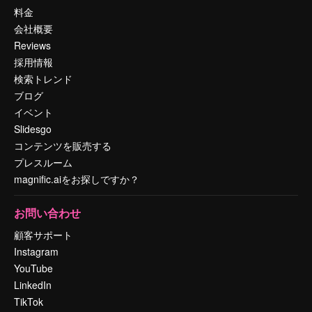
料金
会社概要
Reviews
採用情報
検索トレンド
ブログ
イベント
Slidesgo
コンテンツを販売する
プレスルーム
magnific.aiをお探しですか？
お問い合わせ
顧客サポート
Instagram
YouTube
LinkedIn
TikTok