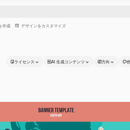
画を作成
デザインをカスタマイズ
ライセンス
AI 生成コンテンツ
方向