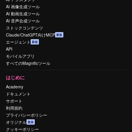
AI 画像生成ツール
AI 動画生成ツール
AI 音声合成ツール
ストックコンテンツ
Claude/ChatGPT向けMCP
新規
エージェント
新規
API
モバイルアプリ
すべてのMagnificツール
はじめに
Academy
ドキュメント
サポート
利用規約
プライバシーポリシー
オリジナル
新規
クッキーポリシー