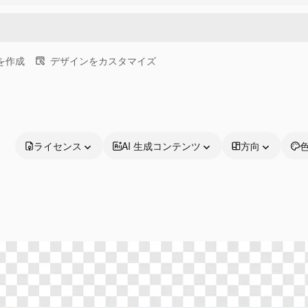
画を作成
デザインをカスタマイズ
ライセンス
AI 生成コンテンツ
方向