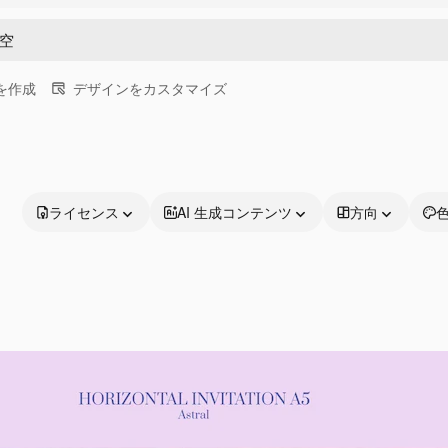
画を作成
デザインをカスタマイズ
ライセンス
AI 生成コンテンツ
方向