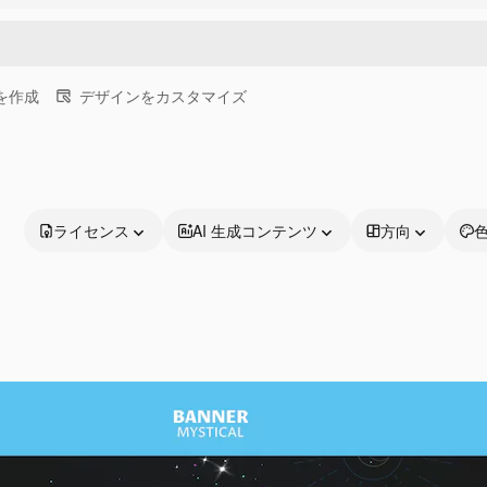
画を作成
デザインをカスタマイズ
ライセンス
AI 生成コンテンツ
方向