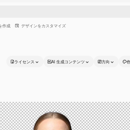
画を作成
デザインをカスタマイズ
ライセンス
AI 生成コンテンツ
方向