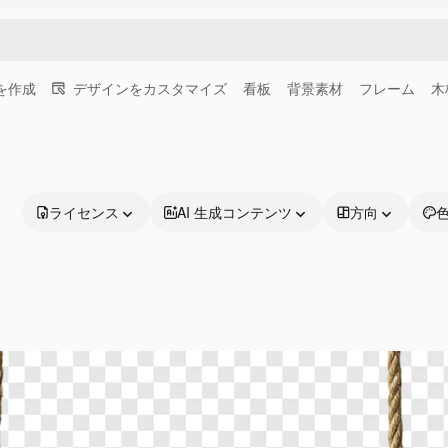
画を作成
デザインをカスタマイズ
看板
背景素材
フレーム
木
ライセンス
AI 生成コンテンツ
方向