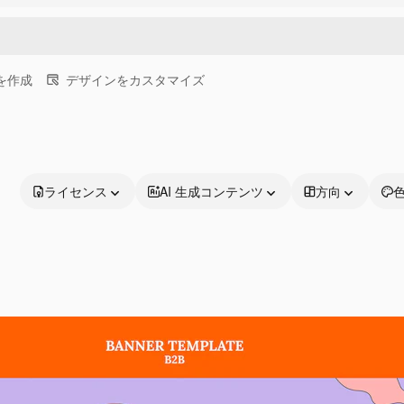
画を作成
デザインをカスタマイズ
ライセンス
AI 生成コンテンツ
方向