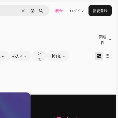
料金
ログイン
新規登録
消去
画像で検索
検索
オ
ン
関連
ラ
性
イ
ン
色
人々
詳細
で
編
集
可
能