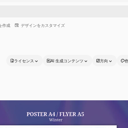
画を作成
デザインをカスタマイズ
ライセンス
AI 生成コンテンツ
方向