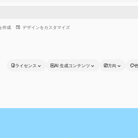
画を作成
デザインをカスタマイズ
ライセンス
AI 生成コンテンツ
方向