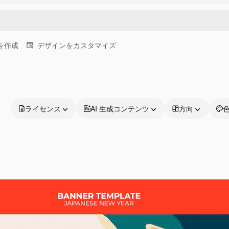
画を作成
デザインをカスタマイズ
ライセンス
AI 生成コンテンツ
方向