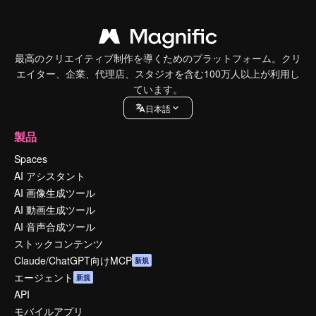
最高のクリエイティブ制作を導くためのプラットフォーム。クリ
エイター、企業、代理店、スタジオを含む100万人以上が利用し
ています。
日本語
製品
Spaces
AI アシスタント
AI 画像生成ツール
AI 動画生成ツール
AI 音声合成ツール
ストックコンテンツ
Claude/ChatGPT向けMCP
新規
エージェント
新規
API
モバイルアプリ