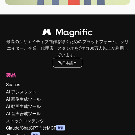
最高のクリエイティブ制作を導くためのプラットフォーム。クリ
エイター、企業、代理店、スタジオを含む100万人以上が利用し
ています。
日本語
製品
Spaces
AI アシスタント
AI 画像生成ツール
AI 動画生成ツール
AI 音声合成ツール
ストックコンテンツ
Claude/ChatGPT向けMCP
新規
エージェント
新規