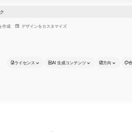
画を作成
デザインをカスタマイズ
ライセンス
AI 生成コンテンツ
方向