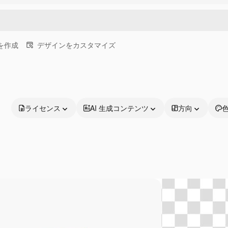
画を作成
デザインをカスタマイズ
ライセンス
AI 生成コンテンツ
方向