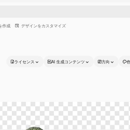
画を作成
デザインをカスタマイズ
ライセンス
AI 生成コンテンツ
方向