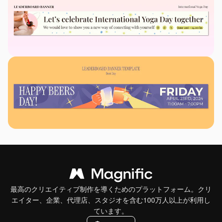
最高のクリエイティブ制作を導くためのプラットフォーム。クリ
エイター、企業、代理店、スタジオを含む100万人以上が利用し
ています。