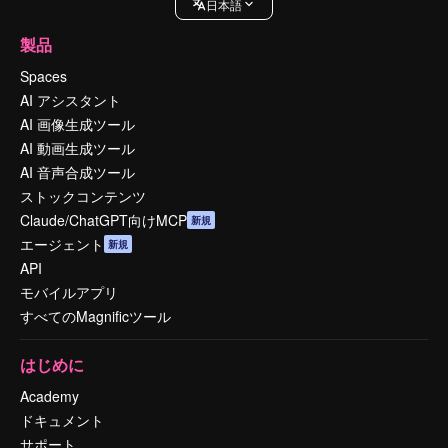
日本語
製品
Spaces
AI アシスタント
AI 画像生成ツール
AI 動画生成ツール
AI 音声合成ツール
ストックコンテンツ
Claude/ChatGPT向けMCP
新規
エージェント
新規
API
モバイルアプリ
すべてのMagnificツール
はじめに
Academy
ドキュメント
サポート