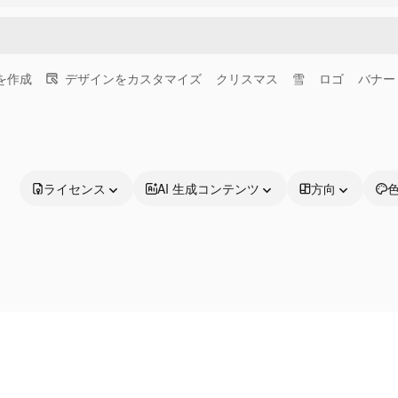
画を作成
デザインをカスタマイズ
クリスマス
雪
ロゴ
バナー
ライセンス
AI 生成コンテンツ
方向