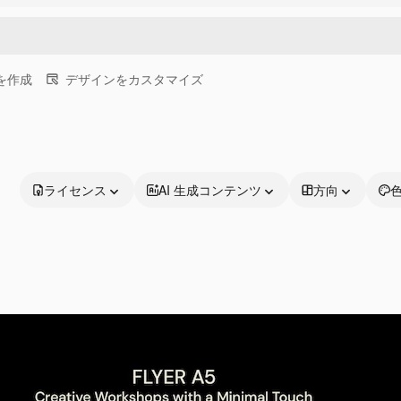
画を作成
デザインをカスタマイズ
ライセンス
AI 生成コンテンツ
方向