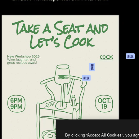
製品
はじめに
ティブ制作を導くためのプラ
Spaces
Academy
クリエイター、企業、代理
AI アシスタント
ドキュメント
含む100万人以上が利用して
AI 画像生成ツール
サポート
AI 動画生成ツール
利用規約
AI 音声合成ツール
プライバシーポリ
シー
ストックコンテン
ツ
オリジナル
新規
Claude/ChatGPT
クッキーポリシー
新
規
向けMCP
トラストセンター
エージェント
アフィリエイト
新規
API
法人向け
モバイルアプリ
すべてのMagnificツ
ール
2026
Freepik Company S.L.U.
無断複写・転載を禁じます
.
By clicking “Accept All Cookies”, you agr