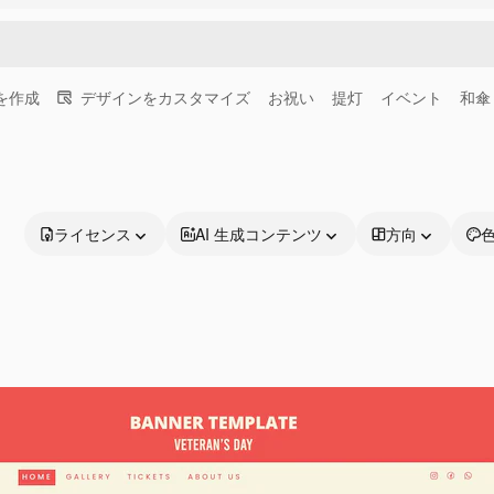
画を作成
デザインをカスタマイズ
お祝い
提灯
イベント
和傘
ライセンス
AI 生成コンテンツ
方向