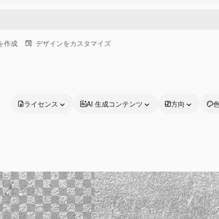
画を作成
デザインをカスタマイズ
ライセンス
AI 生成コンテンツ
方向