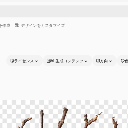
画を作成
デザインをカスタマイズ
ライセンス
AI 生成コンテンツ
方向