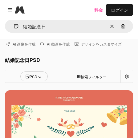
Magnific
料金
ログイン
Close menu
消去
画像で
AI 画像を作成
AI 動画を作成
デザインをカスタマイズ
結婚記念日PSD
PSD
検索フィルター