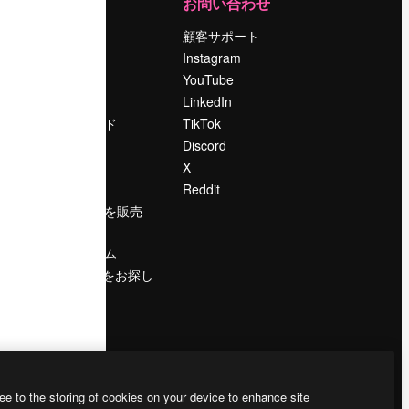
運営
お問い合わせ
料金
顧客サポート
会社概要
Instagram
Reviews
YouTube
採用情報
LinkedIn
検索トレンド
TikTok
ブログ
Discord
イベント
X
Slidesgo
Reddit
コンテンツを販売
する
プレスルーム
magnific.aiをお探し
ですか？
ee to the storing of cookies on your device to enhance site