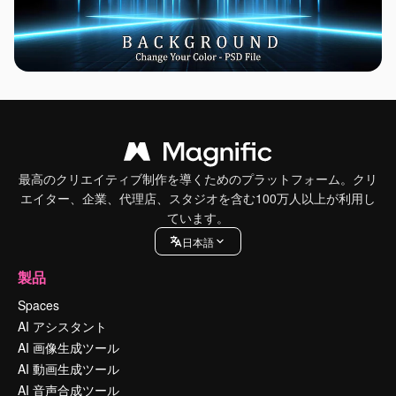
最高のクリエイティブ制作を導くためのプラットフォーム。クリ
エイター、企業、代理店、スタジオを含む100万人以上が利用し
ています。
日本語
製品
Spaces
AI アシスタント
AI 画像生成ツール
AI 動画生成ツール
AI 音声合成ツール