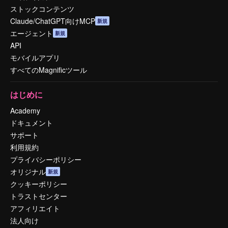
ストックコンテンツ
Claude/ChatGPT向けMCP
新規
エージェント
新規
API
モバイルアプリ
すべてのMagnificツール
はじめに
Academy
ドキュメント
サポート
利用規約
プライバシーポリシー
オリジナル
新規
クッキーポリシー
トラストセンター
アフィリエイト
法人向け