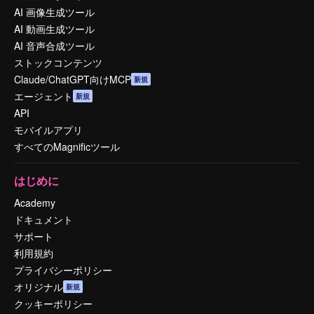
AI 画像生成ツール
AI 動画生成ツール
AI 音声合成ツール
ストックコンテンツ
Claude/ChatGPT向けMCP
新規
エージェント
新規
API
モバイルアプリ
すべてのMagnificツール
はじめに
Academy
ドキュメント
サポート
利用規約
プライバシーポリシー
オリジナル
新規
クッキーポリシー